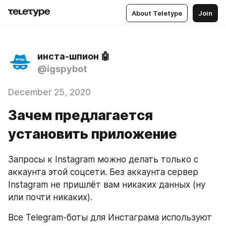
About Teletype
Join
инста-шпион 🤖
@igspybot
December 25, 2020
Зачем предлагается
установить приложение
Запросы к Instagram можно делать только с 
аккаунта этой соцсети. Без аккаунта сервер 
Instagram не пришлёт вам никаких данных (ну 
или почти никаких).
Все Telegram-боты для Инстаграма используют 