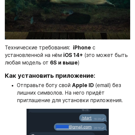
Технические требования:  
iPhone
 c 
установленной на нём 
iOS 14+ 
(это может быть 
любая модель от 
6S
и выше
)
Как установить приложение:
Отправьте боту свой 
Apple ID
 (email) без 
лишних символов. На него придёт 
приглашение для установки приложения.